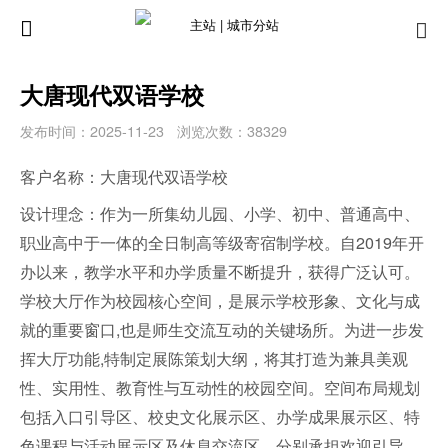
主站 |
城市分站
大唐现代双语学校
发布时间：2025-11-23
浏览次数：38329
客户名称：大唐现代双语学校
设计理念：作为一所集幼儿园、小学、初中、普通高中、
职业高中于一体的全日制高等级寄宿制学校。自2019年开
办以来，教学水平和办学质量不断提升，获得广泛认可。
学校大厅作为校园核心空间，是展示学校形象、文化与成
就的重要窗口,也是师生交流互动的关键场所。为进一步发
挥大厅功能,特制定展陈策划大纲，将其打造为兼具美观
性、实用性、教育性与互动性的校园空间。空间布局规划
包括入口引导区、校史文化展示区、办学成果展示区、特
色课程与活动展示区及休息交流区，分别承担欢迎引导、