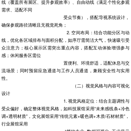
线（覆盖所有展区、提升参观效率）、自由动线（满足个性化参观
需求、适配不同
受众节奏），搭配导视系统设计，
确保参观路径清晰且无视觉死角；
2. 空间布局：结合功能分区与动
线，优化各区域排布与面积分配，如序厅需简洁大气，快速吸引受
众注意力；核心展示区需突出重点内容，搭配互动体验增强参与
感；休闲服务区需位
置便利、环境舒适，适配休息与交
流场景；同时预留应急通道与工作人员通道，兼顾安全性与实用
性。
（二）视觉风格与内容可视化
设计
1. 视觉风格定位：结合主题调性与
受众偏好，确定整体视觉风格，如科技展馆采用“未来感线条+冷色
调+透明材质”，文化展馆采用“传统元素+暖色调+木质/石材材质”，
行业展馆采用