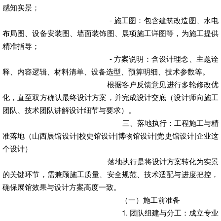
感知实景；
- 施工图：包含建筑改造图、水电
布局图、设备安装图、墙面装饰图、展项施工详图等，为施工提供
精准指导；
- 方案说明：含设计理念、主题诠
释、内容逻辑、材料清单、设备选型、预算明细、技术参数等。
根据客户反馈意见进行多轮修改优
化，直至双方确认最终设计方案，并完成设计交底（设计师向施工
团队、技术团队讲解设计细节与要求）。
三、落地执行：工程施工与精
准落地
（山西展馆设计|校史馆设计|博物馆设计|党史馆设计|企业这
个设计）
落地执行是将设计方案转化为实景
的关键环节，需兼顾施工质量、安全规范、技术适配与进度把控，
确保展馆效果与设计方案高度一致。
（一）施工前准备
1. 团队组建与分工：成立专业