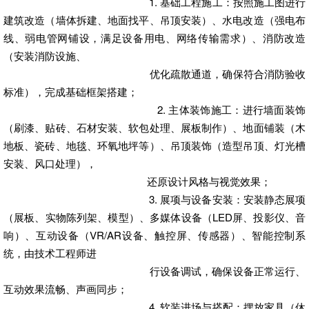
1. 基础工程施工：按照施工图进行
建筑改造（墙体拆建、地面找平、吊顶安装）、水电改造（强电布
线、弱电管网铺设，满足设备用电、网络传输需求）、消防改造
（安装消防设施、
优化疏散通道，确保符合消防验收
标准），完成基础框架搭建；
2. 主体装饰施工：进行墙面装饰
（刷漆、贴砖、石材安装、软包处理、展板制作）、地面铺装（木
地板、瓷砖、地毯、环氧地坪等）、吊顶装饰（造型吊顶、灯光槽
安装、风口处理），
还原设计风格与视觉效果；
3. 展项与设备安装：安装静态展项
（展板、实物陈列架、模型）、多媒体设备（LED屏、投影仪、音
响）、互动设备（VR/AR设备、触控屏、传感器）、智能控制系
统，由技术工程师进
行设备调试，确保设备正常运行、
互动效果流畅、声画同步；
4. 软装进场与搭配：摆放家具（休