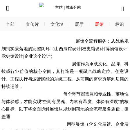
主站 |
城市分站
全部
宣传片
文化墙
展厅
展馆
标识
展馆全流程服务：从战略规
划到实景落地的完整闭环（山西展馆设计|校史馆设计|博物馆设计|
党史馆设计|企业这个设计）
展馆作为承载文化、品牌、科
技或行业价值的核心空间，其打造是一项融合战略定位、创意设
计、工程执行与运营赋能的系统工程。从前期的需求拆解到后期的
持续运维，
每个环节都需兼顾专业性、落地性
与体验感，才能实现“空间有灵魂、内容有温度、体验有深度”的核
心目标。以下将全面拆解展馆从规划到落地的全流程服务逻辑，覆
盖通
用型展馆（含文化展馆、企业展