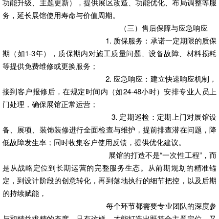
功能升级、主题更新），提供展区改造、功能优化、布局调整等服
务，延长展馆使用寿命与价值周期。
（三）售后保障与应急响应
1. 质保服务：承诺一定期限的质保
期（如1-3年），质保期内对施工质量问题、设备故障、材料损耗
等提供免费维修或更换服务；
2. 应急响应：建立快速响应机制，
接到客户报修后，在规定时间内（如24-48小时）安排专业人员上
门处理，确保展馆正常运营；
3. 定期巡检：定期上门对展馆设
备、展项、装饰装修进行全面检查与维护，提前排查潜在问题，降
低故障发生率；同时收集客户使用反馈，提供优化建议。
展馆的打造不是“一次性工程”，而
是从战略定位到长期运营的完整服务生态。从前期规划的精准锚
定，到设计阶段的创意转化，再到落地执行的细节把控，以及后期
的持续赋能，
每个环节都需要专业团队的深度参
与和精益求精的态度。只有这样，才能打造出既符合主题定位，又