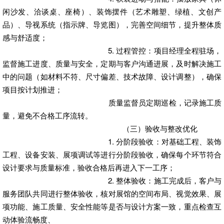
闲沙发、洽谈桌、座椅）、装饰摆件（艺术雕塑、绿植、文创产
品）、导视系统（指示牌、导览图），完善空间细节，提升整体质
感与舒适度；
5. 过程管控：项目经理全程驻场，
监督施工进度、质量与安全，定期与客户沟通进展，及时解决施工
中的问题（如材料不符、尺寸偏差、技术故障、设计调整），确保
项目按计划推进；
质量监督员定期巡检，记录施工质
量，避免不合格工序流转。
（三）验收与整改优化
1. 分阶段验收：对基础工程、装饰
工程、设备安装、展项调试等进行分阶段验收，确保每个环节符合
设计要求与质量标准，验收合格后再进入下一工序；
2. 整体验收：施工完成后，客户与
服务团队共同进行整体验收，核对展馆的空间布局、视觉效果、展
项功能、施工质量、安全性能等是否与设计方案一致，重点检查互
动体验流畅度、