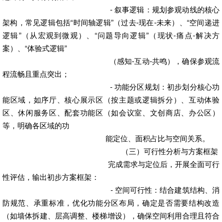
- 叙事逻辑：规划参观动线的核心
架构，常见逻辑包括“时间轴逻辑”（过去-现在-未来）、“空间递进
逻辑”（从宏观到微观）、“问题导向逻辑”（现状-痛点-解决方
案）、“体验式逻辑”
（感知-互动-共鸣），确保参观流
程流畅且重点突出；
- 功能分区规划：初步划分核心功
能区域，如序厅、核心展示区（按主题或逻辑拆分）、互动体验
区、休闲服务区、配套功能区（如会议室、文创商店、办公区）
等，明确各区域的功
能定位、面积占比与空间关系。
（三）可行性分析与方案框架
完成需求与定位后，开展全面可行
性评估，输出初步方案框架：
- 空间可行性：结合建筑结构、消
防规范、承重标准，优化功能分区布局，确定是否需要结构改造
（如墙体拆建、层高调整、楼梯增设），确保空间利用合理且符合