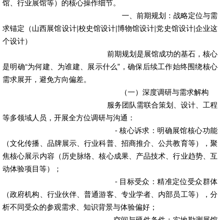
馆、行业展馆等）的核心操作细节。
一、前期规划：战略定位与需
求锚定
（山西展馆设计|校史馆设计|博物馆设计|党史馆设计|企业这
个设计）
前期规划是展馆成功的基石，核心
是明确“为何建、为谁建、展示什么”，确保后续工作始终围绕核心
需求展开，避免方向偏差。
（一）深度调研与需求解构
服务团队需联合策划、设计、工程
等多领域人员，开展全方位调研与沟通：
- 核心诉求：明确展馆核心功能
（文化传播、品牌展示、行业科普、招商推介、公共教育等），聚
焦核心展示内容（历史脉络、核心成果、产品技术、行业趋势、互
动体验项目等）；
- 目标受众：精准定位受众群体
（政府机构、行业伙伴、普通游客、专业学者、内部员工等），分
析不同受众的参观需求、知识背景与体验偏好；
- 空间与硬件条件：实地勘测展馆