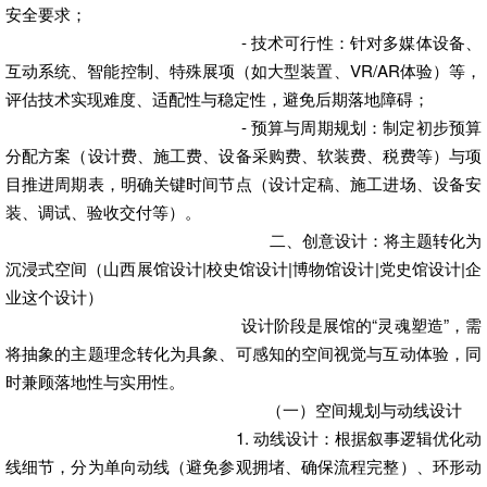
安全要求；
- 技术可行性：针对多媒体设备、
互动系统、智能控制、特殊展项（如大型装置、VR/AR体验）等，
评估技术实现难度、适配性与稳定性，避免后期落地障碍；
- 预算与周期规划：制定初步预算
分配方案（设计费、施工费、设备采购费、软装费、税费等）与项
目推进周期表，明确关键时间节点（设计定稿、施工进场、设备安
装、调试、验收交付等）。
二、创意设计：将主题转化为
沉浸式空间
（山西展馆设计|校史馆设计|博物馆设计|党史馆设计|企
业这个设计）
设计阶段是展馆的“灵魂塑造”，需
将抽象的主题理念转化为具象、可感知的空间视觉与互动体验，同
时兼顾落地性与实用性。
（一）空间规划与动线设计
1. 动线设计：根据叙事逻辑优化动
线细节，分为单向动线（避免参观拥堵、确保流程完整）、环形动