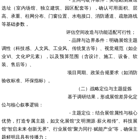
选址（室内场馆、独立建筑、园区配套等），确认可用面积、层
高、承重、柱网分布、门窗位置、水电接口、消防通道、疏散路线
等基础参数，
评估空间改造与功能适配可行性；
- 品牌与边界条件：明确展馆主题
调性（科技感、人文风、工业风、传统复古等）、视觉规范（如企
业VI、文化IP元素），以及预算范围（含设计、施工、设备、软
装、售后等）、
项目周期、政策合规要求（如消防
验收标准、环保指标）。
（二）战略定位与主题提炼
基于调研结果，形成展馆差异化定
位与核心叙事逻辑：
- 主题定位：结合展馆属性与核心
优势，打造专属主题，如文化展馆“文明溯源·薪火相传”、科技展
馆“智启未来·创新无界”、行业展馆“聚力同行·赋能产业”等，确保主
题鲜明且具有传播力；