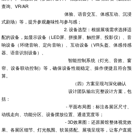
查询、VR/AR
体验、语音交互、体感互动、沉浸
式剧场）等，提升参观趣味性与参与感；
2. 设备选型：根据展项需求选择适
配的设备，如显示设备（LED屏、拼接屏、触控屏、投影仪）、音
响设备（环绕音响、定向音响）、互动设备（VR头盔、体感传感
器、语音识别设备）、
智能控制系统（灯光、音效、窗
帘、设备联动控制）等，确保设备性能稳定、操作便捷且符合预
算。
（四）方案呈现与深化确认
设计团队输出完整设计方案，包
括：
- 平面布局图：标注各展区尺寸、
动线走向、功能分区、设备摆放位置、通道宽度等；
- 3D效果图：还原展馆整体视觉效
果、各展区细节、灯光氛围、软装搭配、展项呈现等，让客户直观