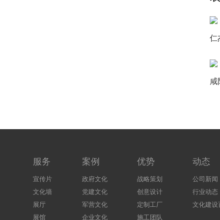
仁
咸
服务
案例
优势
动态
宣传片
政府文化
战略策划
公司新闻
文化墙
党建文化
创意设计
行业动态
展厅
军营文化
定制工厂
文化建设
展馆
企业文化
施工团队