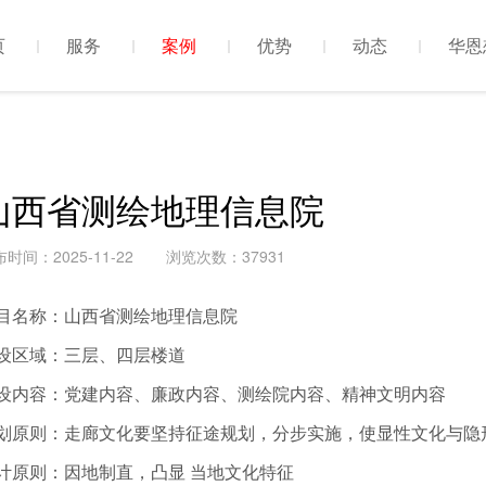
页
服务
案例
优势
动态
华恩
山西省测绘地理信息院
时间：2025-11-22
浏览次数：37931
目名称：山西省测绘地理信息院
设区域：三层、四层楼道
设内容：党建内容、廉政内容、测绘院内容、精神文明内容
划原则：走廊文化要坚持征途规划，分步实施，使显性文化与隐
计原则：因地制直，凸显 当地文化特征