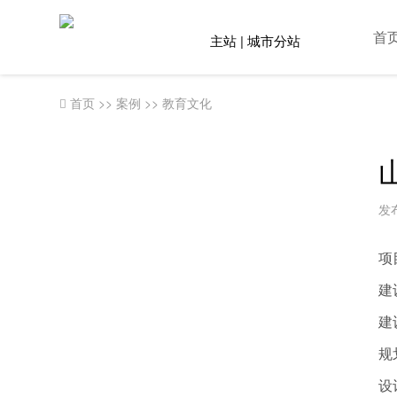
首
主站 |
城市分站
首页
>>
案例
>>
教育文化
发布
项
建
建
规
设