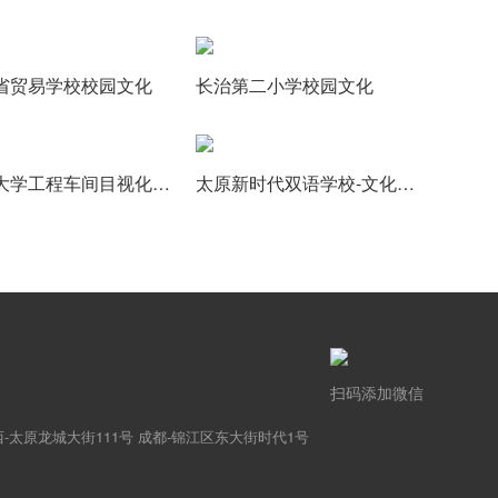
省贸易学校校园文化
长治第二小学校园文化
山西大学工程车间目视化文化建设
太原新时代双语学校-文化建设
扫码添加微信
-太原龙城大街111号 成都-锦江区东大街时代1号